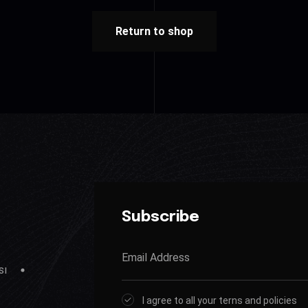
Return to shop
Subscribe
sı
I agree to all your terns and policies