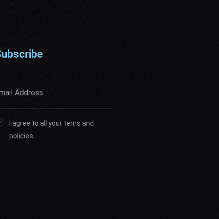
ubscribe
I agree to all your terns and
policies